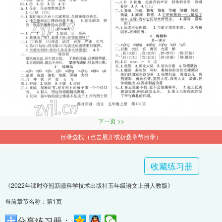
下一页 >>
目录查找（点击展开或折叠章节目录）
收藏练习册
《2022年课时夺冠新疆科学技术出版社五年级语文上册人教版》
当前章节名称：第1页
分享练习册：