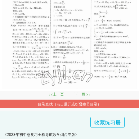
<<上一页
下一页 >>
目录查找（点击展开或折叠章节目录）
收藏练习册
《2023年初中总复习全程导航数学烟台专版》