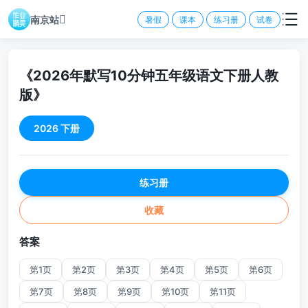
南京站
暑假
课本
练习册
试卷
《2026年默写10分钟五年级语文下册人教
版》
2026 下册
练习册
收藏
答案
第1页
第2页
第3页
第4页
第5页
第6页
第7页
第8页
第9页
第10页
第11页