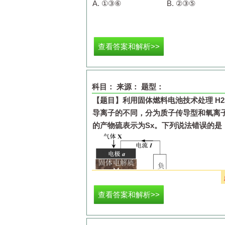
A.
①③⑥
B.
②③⑤
查看答案和解析>>
科目：
来源：
题型：
【题目】
利用固体燃料电池技术处理
H
2
导离子的不同，分为质子传导型和氧离
的产物硫表示为
S
x
。下列说法错误的是
查看答案和解析>>
A.
气体
X
是
H
2
S
废气，气体
Y
是空气
B.
M
传导质子时，负极
a
反应为：
xH
2
S