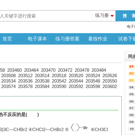
练习册
电子
首页
电子课本
练习册答案
暑假作业
试卷下
同
58
203460
203464
203470
203472
203478
203484
203508
203512
203514
203518
203520
203524
203526
203534
203536
203538
203542
203544
203548
203550
203574
203578
203584
203590
203592
203598
203602
热不反应的是
(
)
3
)
3
C—CHBr
2
④CHCl
2
—CHBr
2
⑤
⑥CH
3
Cl