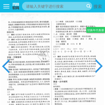
搜索
切换年代卷册