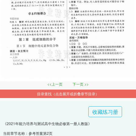
<<上一页
下一页 >>
目录查找（点击展开或折叠章节目录）
收藏练习册
《2021年能力培养与测试高中生物必修第一册人教版》
当前章节名称：参考答案第2页