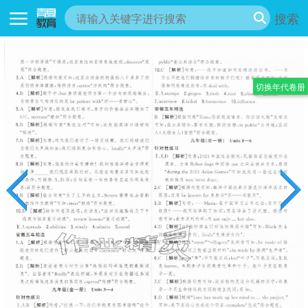
搜索
切换年代卷册