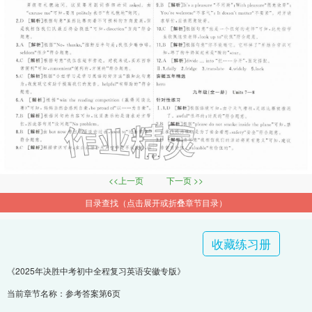
<<上一页
下一页 >>
目录查找（点击展开或折叠章节目录）
收藏练习册
《2025年决胜中考初中全程复习英语安徽专版》
当前章节名称：参考答案第6页