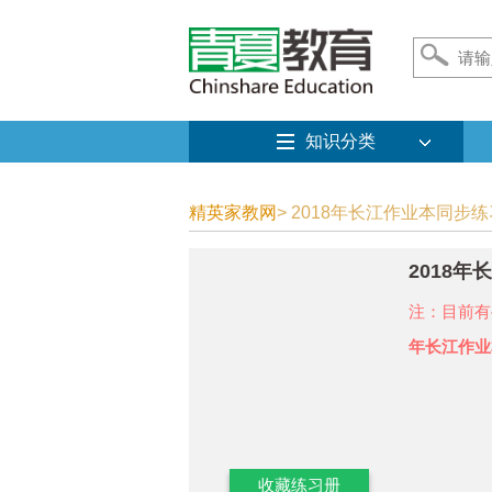
知识分类
精英家教网
> 2018年长江作业本同步
2018
注：目前有
年长江作业
收藏练习册