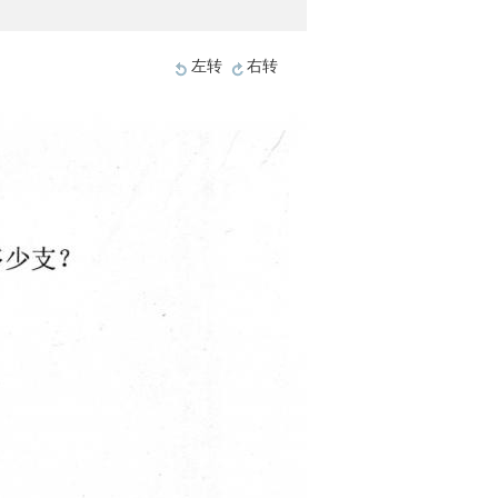
左转
右转