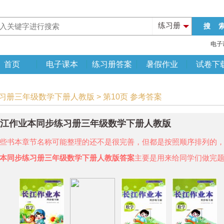
练习册
电子
首页
电子课本
练习册答案
暑假作业
试卷下
练习册三年级数学下册人教版 > 第10页 参考答案
年长江作业本同步练习册三年级数学下册人教版
些书本章节名称可能整理的还不是很完善，但都是按照顺序排列的
本同步练习册三年级数学下册人教版答案
主要是用来给同学们做完