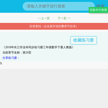
搜索
切换年代卷册
<<上一页
下一页 >>
目录查找（点击展开或折叠章节目录）
收藏练习册
《2018年长江作业本同步练习册三年级数学下册人教版》
当前章节名称：第20页
分享练习册：
X